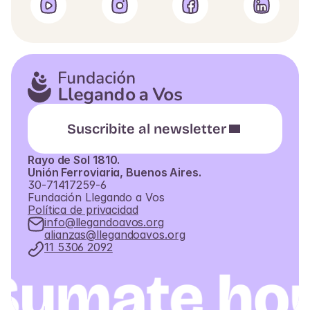
Suscribite al newsletter
Rayo de Sol 1810.
Unión Ferroviaria, Buenos Aires.
30-71417259-6
Fundación Llegando a Vos
Política de privacidad
info@llegandoavos.org
alianzas@llegandoavos.org
11 5306 2092