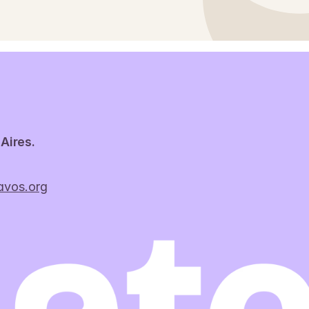
Aires.
avos.org