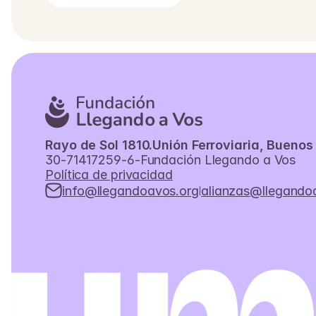
Rayo de Sol 1810.
Unión Ferroviaria, Buenos 
30-71417259-6
-
Fundación Llegando a Vos
Política de privacidad
info@llegandoavos.org
alianzas@llegando