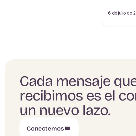
6 de julio de 
Cada mensaje qu
recibimos es el c
un nuevo lazo.
Conectemos