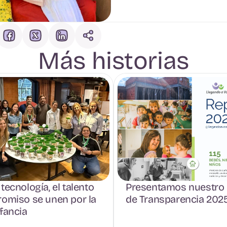
Más historias
tecnología, el talento 
Presentamos nuestro 
omiso se unen por la 
de Transparencia 202
fancia