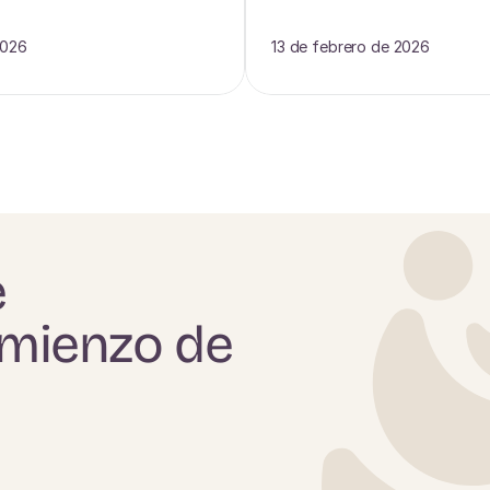
2026
13 de febrero de 2026
e
omienzo de