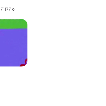
71177 o 