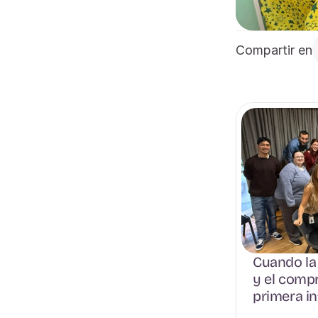
Compartir en
Cuando la 
y el compr
primera in