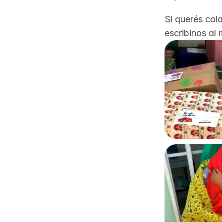
Si querés col
escribinos al