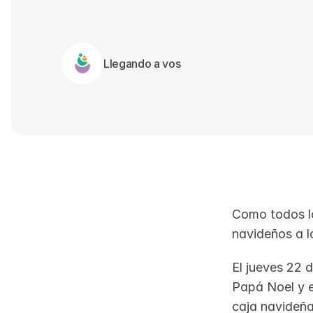
Llegando a vos
Como todos lo
navideños a lo
El jueves 22 d
Papá Noel y e
caja navideña