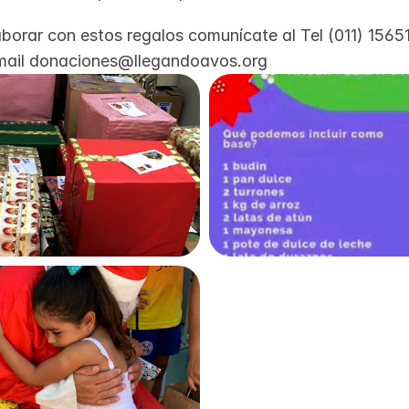
aborar con estos regalos comunícate al Tel (011) 15651
 mail donaciones@llegandoavos.org